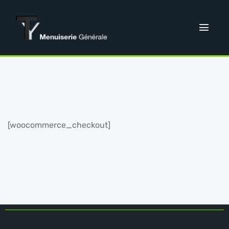
[woocommerce_checkout]