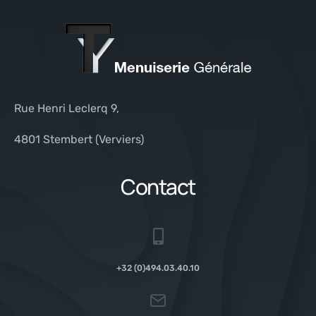
Rue Henri Leclerq 9,
4801 Stembert (Verviers)
Contact
+32 (0)494.03.40.10