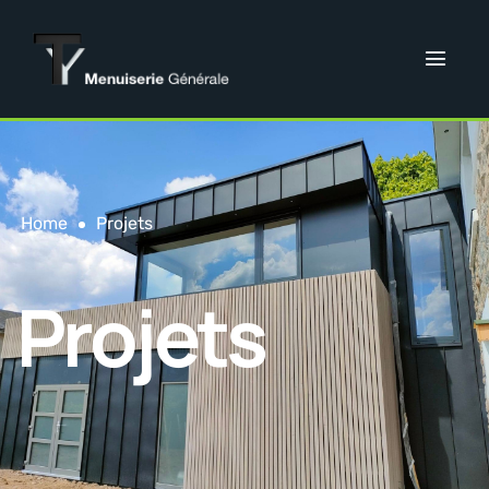
Home
Projets
Projets