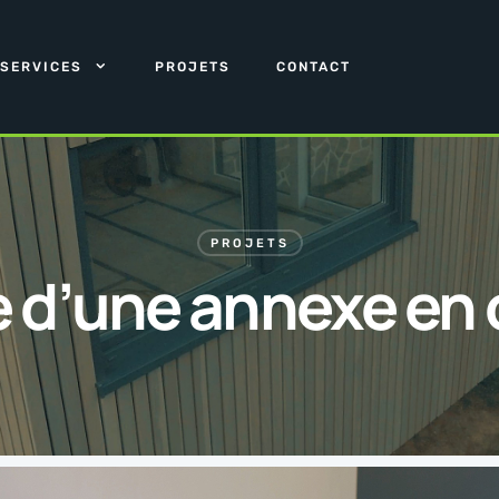
SERVICES
PROJETS
CONTACT
PROJETS
e d’une annexe en 