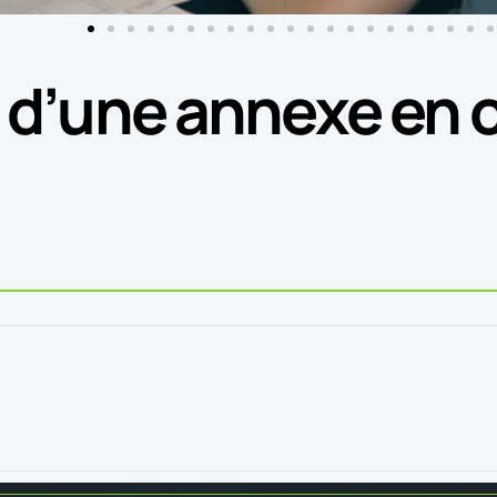
 d’une annexe en 