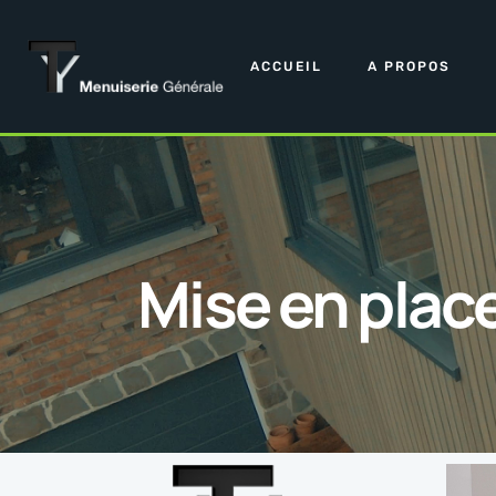
ACCUEIL
A PROPOS
Mise en plac