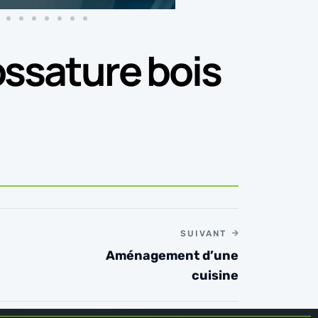
ossature bois
SUIVANT
Aménagement d’une
cuisine