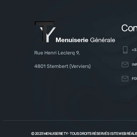
Con
+3
Rue Henri Leclerq 9,
IN
4801 Stembert (Verviers)
FO
© 2023 MENUISERIE TY - TOUS DROITS RÉSERVÉS | SITE WEB RÉALI