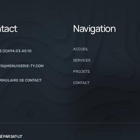
tact
Navigation
ACCUEIL
2 (0)494.03.40.10
SERVICES
FO@MENUISERIE-TY.COM
PROJETS
RMULAIRE DE CONTACT
CONTACT
SÉ PAR
SAT-LIT